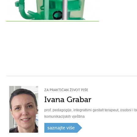
ZA PRAKTIČAN ŽIVOT PIŠE
Ivana Grabar
prof. pedagogije, integrativni gestalt terapeut, osobni i b
komunikacijskih vještina
saznajte više