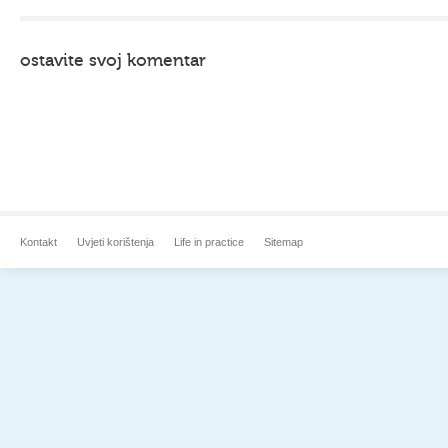
ostavite svoj komentar
Kontakt
Uvjeti korištenja
Life in practice
Sitemap