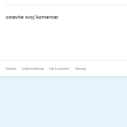
ostavite svoj komentar
Kontakt
Uvjeti korištenja
Life in practice
Sitemap