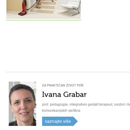
ZA PRAKTIČAN ŽIVOT PIŠE
Ivana Grabar
prof. pedagogije, integrativni gestalt terapeut, osobni i b
komunikacijskih vještina
saznajte više