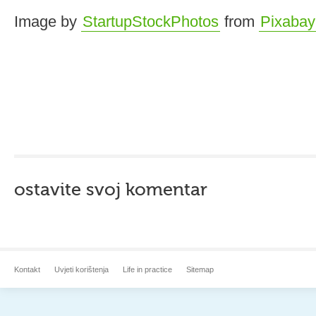
Image by
StartupStockPhotos
from
Pixabay
ostavite svoj komentar
Kontakt
Uvjeti korištenja
Life in practice
Sitemap