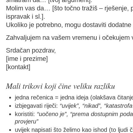
Molim vas da… [što točno tražiš – rješenje, 
ispravak i sl.].
Ukoliko je potrebno, mogu dostaviti dodatne 
Zahvaljujem na vašem vremenu i očekujem 
Srdačan pozdrav,
[ime i prezime]
[kontakt]
Mali trikovi koji čine veliku razliku
jedna rečenica = jedna ideja (olakšava čitanj
izbjegavati riječi:
“uvijek”, “nikad”, “katastrofa
koristiti:
“uočeno je”, “prema dostupnim poda
provjeru”
uvijek napisati što želimo kao ishod (to ljudi