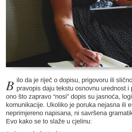
Bilo da je riječ o dopisu, prigovoru ili sličnom gramatika i
pravopis daju tekstu osnovnu urednost i p
ono što zapravo “nosi” dopis su jasnoća, logi
komunikacije. Ukoliko je poruka nejasna ili
neprimjereno napisana, ni savršena gramatik
Evo kako se to slaže u cjelinu: