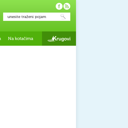
h
Na kotačima