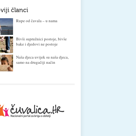
viji članci
Rupe od čavala – u nama
Bivši supružnici postoje, bivše
bake i djedovi ne postoje
Naša djeca uvijek su naša djeca,
samo na drugačiji način