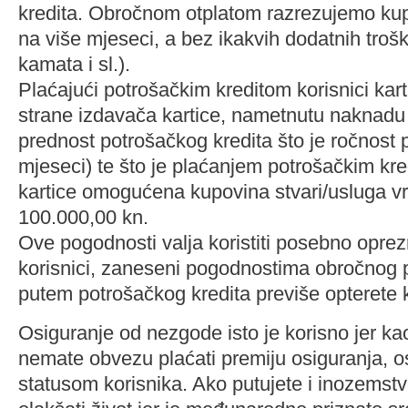
kredita. Obročnom otplatom razrezujemo kup
na više mjeseci, a bez ikakvih dodatnih troš
kamata i sl.).
Plaćajući potrošačkim kreditom korisnici kart
strane izdavača kartice, nametnutu naknadu i
prednost potrošačkog kredita što je ročnost p
mjeseci) te što je plaćanjem potrošačkim kre
kartice omogućena kupovina stvari/usluga vri
100.000,00 kn.
Ove pogodnosti valja koristiti posebno opre
korisnici, zaneseni pogodnostima obročnog p
putem potrošačkog kredita previše opterete 
Osiguranje od nezgode isto je korisno jer kao
nemate obvezu plaćati premiju osiguranja, o
statusom korisnika. Ako putujete i inozemstv