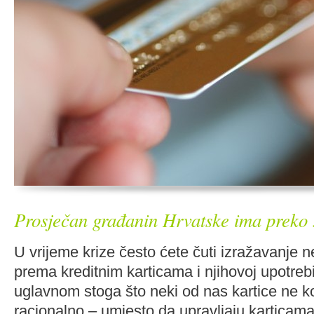
Prosječan građanin Hrvatske ima preko
U vrijeme krize često ćete čuti izražavanje 
prema kreditnim karticama i njihovoj upotreb
uglavnom stoga što neki od nas kartice ne ko
racionalno – umjesto da upravljaju karticama