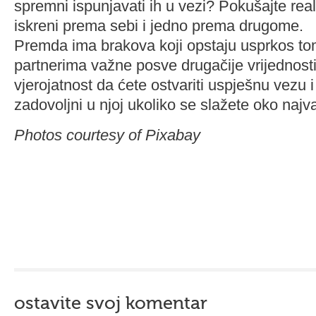
spremni ispunjavati ih u vezi? Pokušajte realno
iskreni prema sebi i jedno prema drugome.
Premda ima brakova koji opstaju usprkos to
partnerima važne posve drugačije vrijednosti
vjerojatnost da ćete ostvariti uspješnu vezu i 
zadovoljni u njoj ukoliko se slažete oko najvaž
Photos courtesy of Pixabay
ostavite svoj komentar