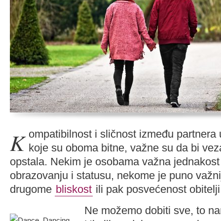
Kompatibilnost i sličnost između partnera u onim stvarima
koje su oboma bitne, važne su da bi ve
opstala. Nekim je osobama važna jednakost
obrazovanju i statusu, nekome je puno važni
drugome
bliskost
ili pak posvećenost obitelji
Ne možemo dobiti sve, to na