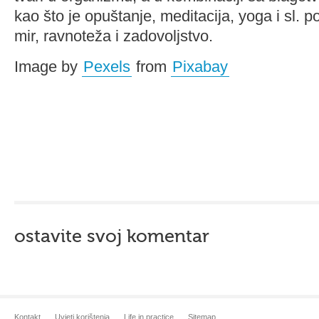
kao što je opuštanje, meditacija, yoga i sl. p
mir, ravnoteža i zadovoljstvo.
Image by
Pexels
from
Pixabay
ostavite svoj komentar
Kontakt
Uvjeti korištenja
Life in practice
Sitemap