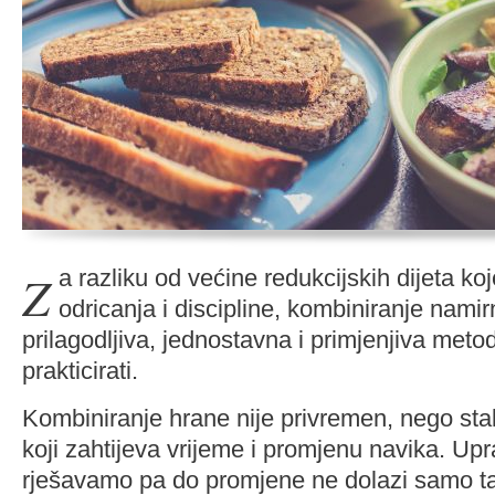
Za razliku od većine redukcijskih dijeta koje zahtijevaju puno
odricanja i discipline, kombiniranje namirn
prilagodljiva, jednostavna i primjenjiva met
prakticirati.
Kombiniranje hrane nije privremen, nego sta
koji zahtijeva vrijeme i promjenu navika. Up
rješavamo pa do promjene ne dolazi samo t