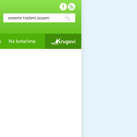
h
Na kotačima