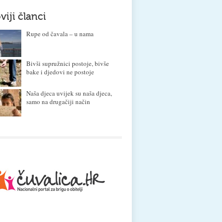
viji članci
Rupe od čavala – u nama
Bivši supružnici postoje, bivše
bake i djedovi ne postoje
Naša djeca uvijek su naša djeca,
samo na drugačiji način