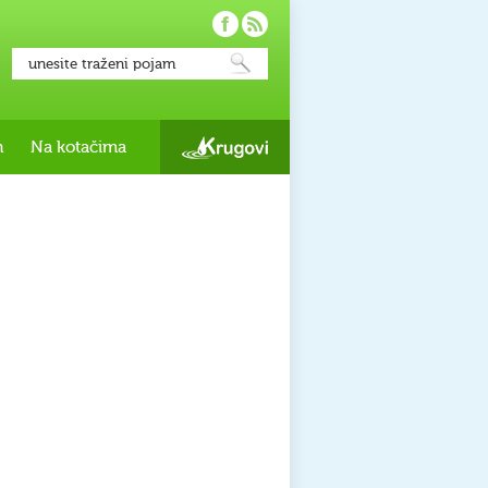
h
Na kotačima