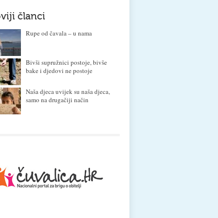
viji članci
Rupe od čavala – u nama
Bivši supružnici postoje, bivše
bake i djedovi ne postoje
Naša djeca uvijek su naša djeca,
samo na drugačiji način