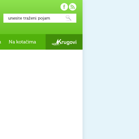
h
Na kotačima