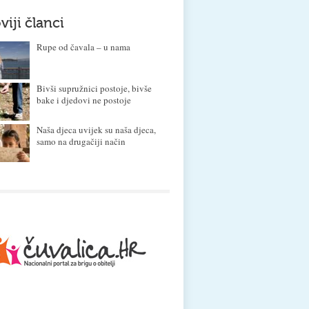
viji članci
Rupe od čavala – u nama
Bivši supružnici postoje, bivše
bake i djedovi ne postoje
Naša djeca uvijek su naša djeca,
samo na drugačiji način