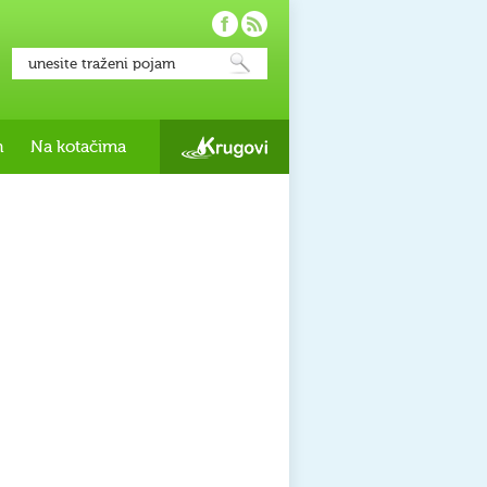
h
Na kotačima