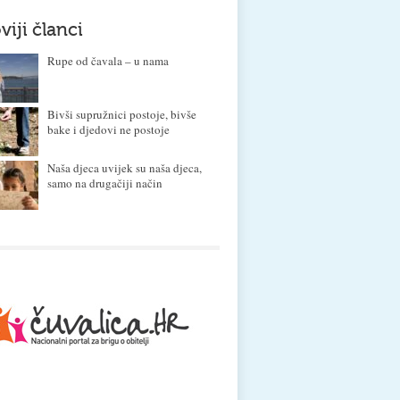
viji članci
Rupe od čavala – u nama
Bivši supružnici postoje, bivše
bake i djedovi ne postoje
Naša djeca uvijek su naša djeca,
samo na drugačiji način