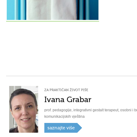
ZA PRAKTIČAN ŽIVOT PIŠE
Ivana Grabar
prof. pedagogije, integrativni gestalt terapeut, osobni i b
komunikacijskih vještina
saznajte više