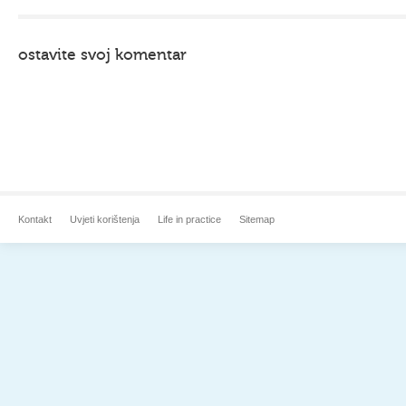
ostavite svoj komentar
Kontakt
Uvjeti korištenja
Life in practice
Sitemap