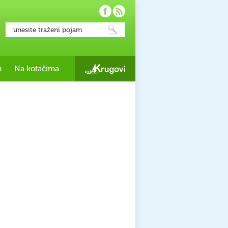
h
Na kotačima