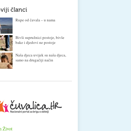
viji članci
Rupe od čavala – u nama
Bivši supružnici postoje, bivše
bake i djedovi ne postoje
Naša djeca uvijek su naša djeca,
samo na drugačiji način
n Život