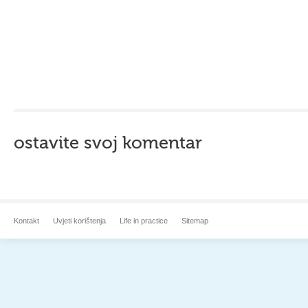
ostavite svoj komentar
Kontakt
Uvjeti korištenja
Life in practice
Sitemap