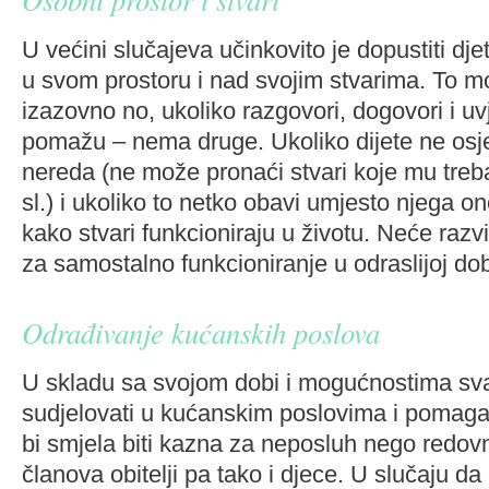
U većini slučajeva učinkovito je dopustiti dje
u svom prostoru i nad svojim stvarima. To mo
izazovno no, ukoliko razgovori, dogovori i u
pomažu – nema druge. Ukoliko dijete ne osje
nereda (ne može pronaći stvari koje mu trebaju
sl.) i ukoliko to netko obavi umjesto njega o
kako stvari funkcioniraju u životu. Neće razvi
za samostalno funkcioniranje u odraslijoj do
Odrađivanje kućanskih poslova
U skladu sa svojom dobi i mogućnostima svak
sudjelovati u kućanskim poslovima i pomagati
bi smjela biti kazna za neposluh nego redovn
članova obitelji pa tako i djece. U slučaju da