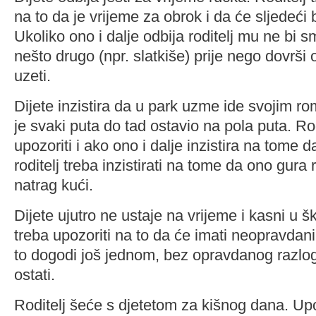
na to da je vrijeme za obrok i da će sljedeći bi
Ukoliko ono i dalje odbija roditelj mu ne bi s
nešto drugo (npr. slatkiše) prije nego dovrši 
uzeti.
Dijete inzistira da u park uzme ide svojim 
je svaki puta do tad ostavio na pola puta. Rod
upozoriti i ako ono i dalje inzistira na tome
roditelj treba inzistirati na tome da ono gura
natrag kući.
Dijete ujutro ne ustaje na vrijeme i kasni u š
treba upozoriti na to da će imati neopravdani
to dogodi još jednom, bez opravdanog razloga
ostati.
Roditelj šeće s djetetom za kišnog dana. Up