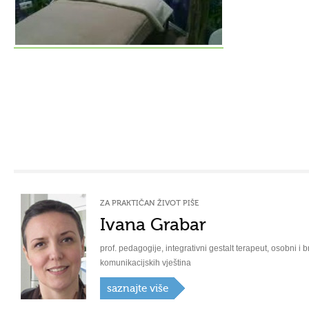
ZA PRAKTIČAN ŽIVOT PIŠE
Ivana Grabar
prof. pedagogije, integrativni gestalt terapeut, osobni i b
komunikacijskih vještina
saznajte više