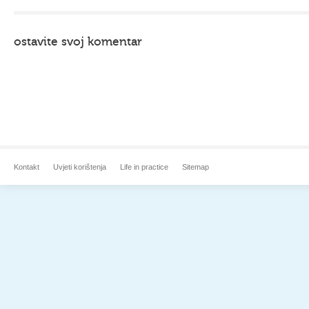
ostavite svoj komentar
Kontakt
Uvjeti korištenja
Life in practice
Sitemap