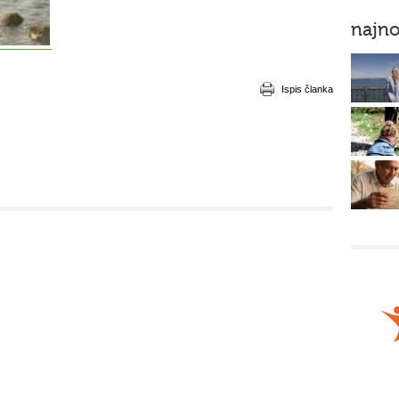
najno
Ispis članka