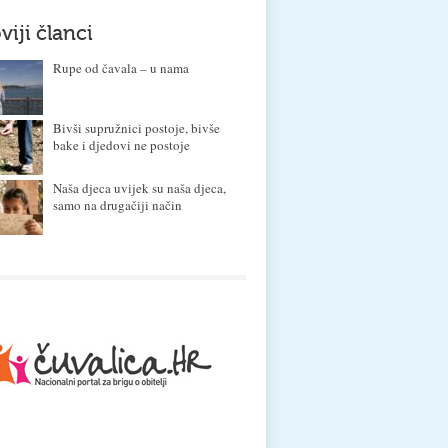
viji članci
Rupe od čavala – u nama
Bivši supružnici postoje, bivše
bake i djedovi ne postoje
Naša djeca uvijek su naša djeca,
samo na drugačiji način