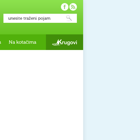
h
Na kotačima