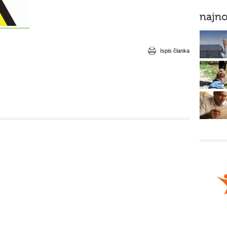
najno
Ispis članka