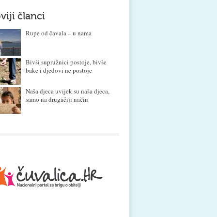
viji članci
Rupe od čavala – u nama
Bivši supružnici postoje, bivše
bake i djedovi ne postoje
Naša djeca uvijek su naša djeca,
samo na drugačiji način