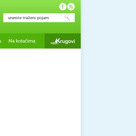
h
Na kotačima