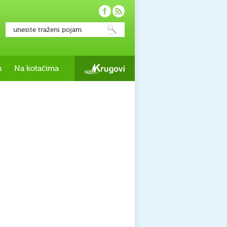
h
Na kotačima