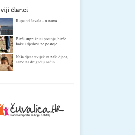
viji članci
Rupe od čavala – u nama
Bivši supružnici postoje, bivše
bake i djedovi ne postoje
Naša djeca uvijek su naša djeca,
samo na drugačiji način