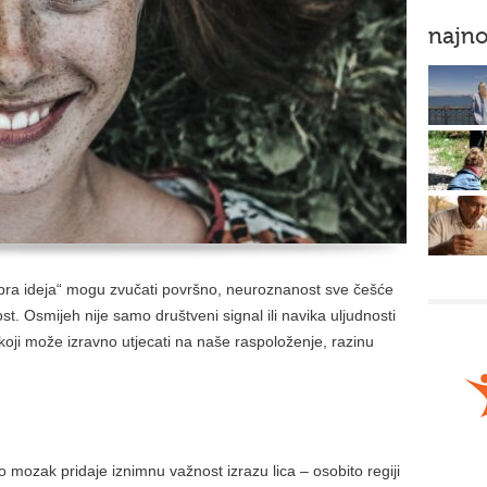
najno
dobra ideja“ mogu zvučati površno, neuroznanost sve češće
st. Osmijeh nije samo društveni signal ili navika uljudnosti
 koji može izravno utjecati na naše raspoloženje, razinu
 mozak pridaje iznimnu važnost izrazu lica – osobito regiji