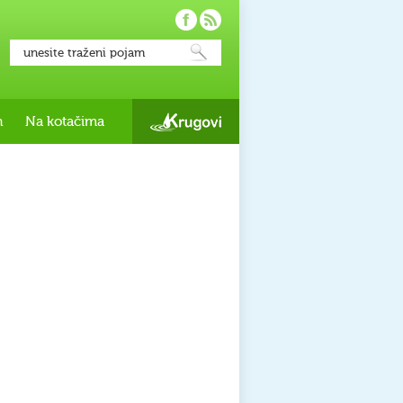
h
Na kotačima