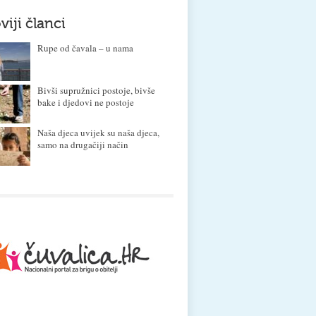
viji članci
Rupe od čavala – u nama
Bivši supružnici postoje, bivše
bake i djedovi ne postoje
Naša djeca uvijek su naša djeca,
samo na drugačiji način