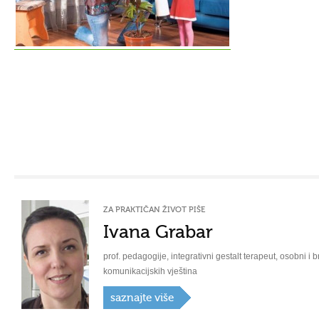
ZA PRAKTIČAN ŽIVOT PIŠE
Ivana Grabar
prof. pedagogije, integrativni gestalt terapeut, osobni i b
komunikacijskih vještina
saznajte više