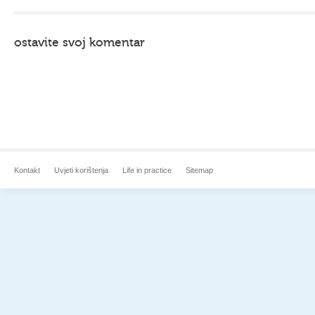
ostavite svoj komentar
Kontakt
Uvjeti korištenja
Life in practice
Sitemap