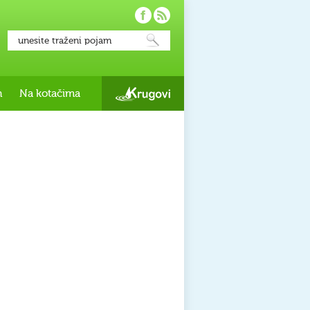
h
Na kotačima