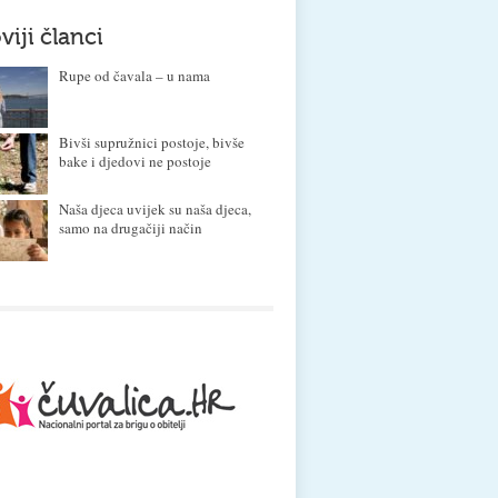
viji članci
Rupe od čavala – u nama
Bivši supružnici postoje, bivše
bake i djedovi ne postoje
Naša djeca uvijek su naša djeca,
samo na drugačiji način