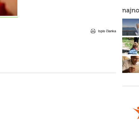
najno
Ispis članka