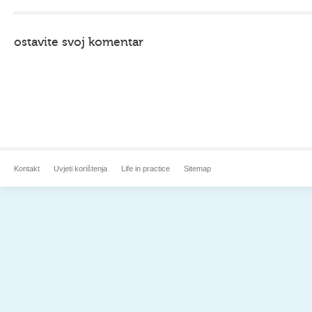
ostavite svoj komentar
Kontakt
Uvjeti korištenja
Life in practice
Sitemap