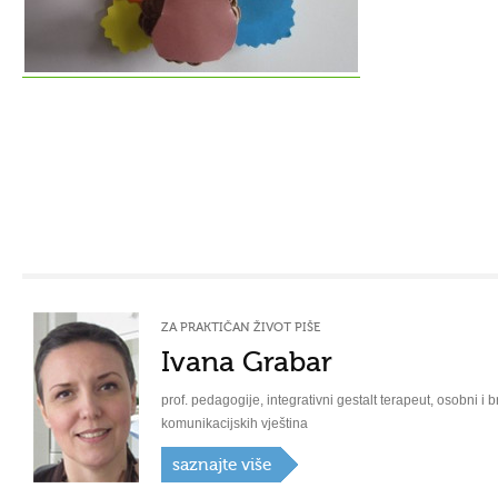
ZA PRAKTIČAN ŽIVOT PIŠE
Ivana Grabar
prof. pedagogije, integrativni gestalt terapeut, osobni i b
komunikacijskih vještina
saznajte više