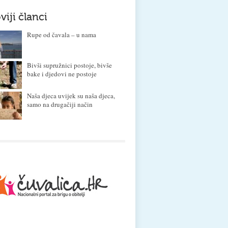
viji članci
Rupe od čavala – u nama
Bivši supružnici postoje, bivše
bake i djedovi ne postoje
Naša djeca uvijek su naša djeca,
samo na drugačiji način