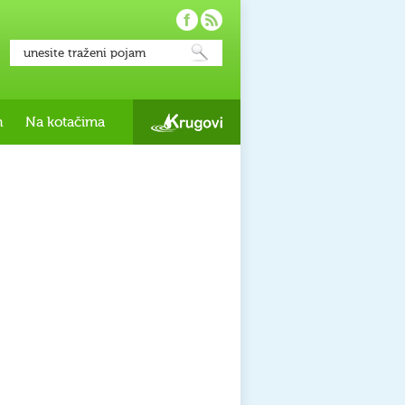
h
Na kotačima