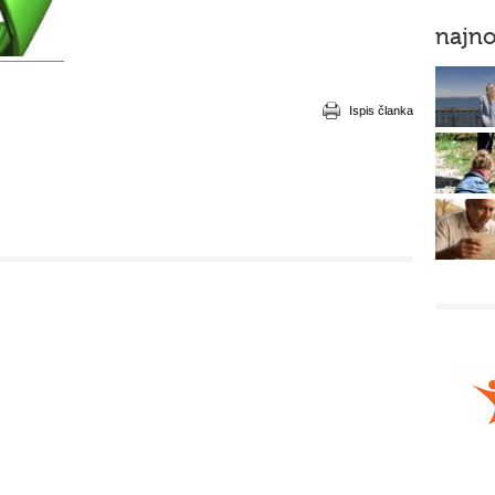
najno
Ispis članka