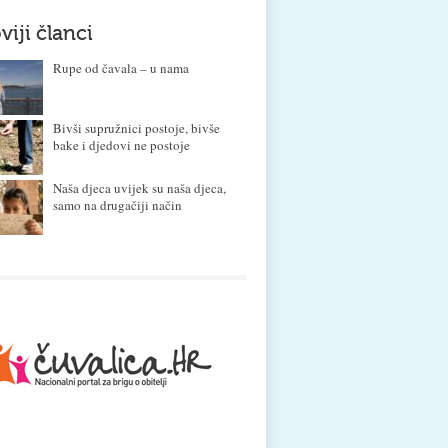
viji članci
Rupe od čavala – u nama
Bivši supružnici postoje, bivše
bake i djedovi ne postoje
Naša djeca uvijek su naša djeca,
samo na drugačiji način