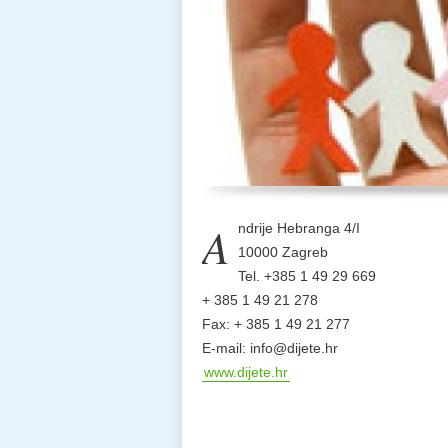
A
ndrije Hebranga 4/I
10000 Zagreb
Tel. +385 1 49 29 669
+ 385 1 49 21 278
Fax: + 385 1 49 21 277
E-mail: info@dijete.hr
www.dijete.hr