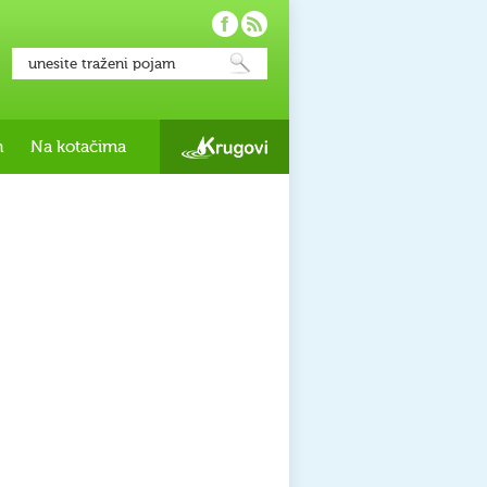
h
Na kotačima