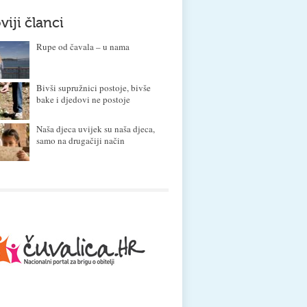
viji članci
Rupe od čavala – u nama
Bivši supružnici postoje, bivše
bake i djedovi ne postoje
Naša djeca uvijek su naša djeca,
samo na drugačiji način