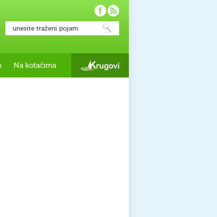
h
Na kotačima