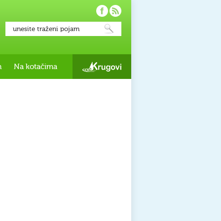
h
Na kotačima