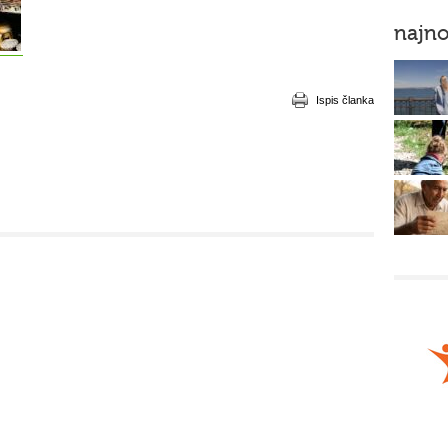
najno
Ispis članka