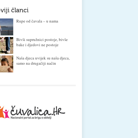
viji članci
Rupe od čavala – u nama
Bivši supružnici postoje, bivše
bake i djedovi ne postoje
Naša djeca uvijek su naša djeca,
samo na drugačiji način