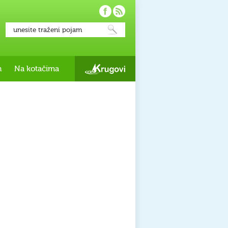
h
Na kotačima