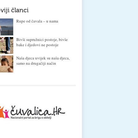
viji članci
Rupe od čavala – u nama
Bivši supružnici postoje, bivše
bake i djedovi ne postoje
Naša djeca uvijek su naša djeca,
samo na drugačiji način