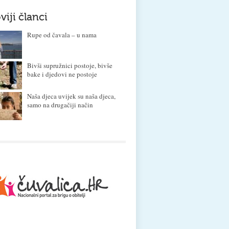
viji članci
Rupe od čavala – u nama
Bivši supružnici postoje, bivše
bake i djedovi ne postoje
Naša djeca uvijek su naša djeca,
samo na drugačiji način