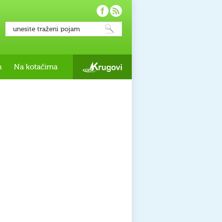
h
Na kotačima