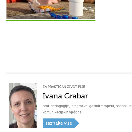
ZA PRAKTIČAN ŽIVOT PIŠE
Ivana Grabar
prof. pedagogije, integrativni gestalt terapeut, osobni i b
komunikacijskih vještina
saznajte više