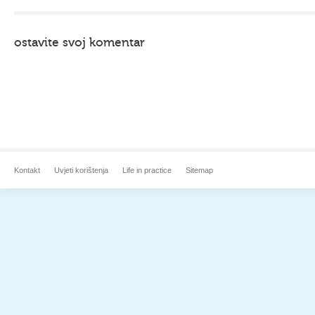
ostavite svoj komentar
Kontakt
Uvjeti korištenja
Life in practice
Sitemap