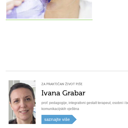
ZA PRAKTIČAN ŽIVOT PIŠE
Ivana Grabar
prof. pedagogije, integrativni gestalt terapeut, osobni i b
komunikacijskih vještina
saznajte više