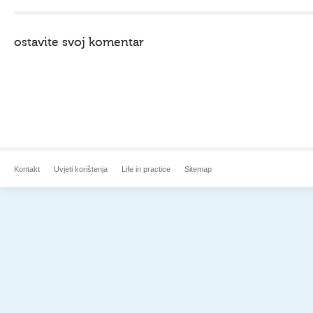
ostavite svoj komentar
Kontakt
Uvjeti korištenja
Life in practice
Sitemap