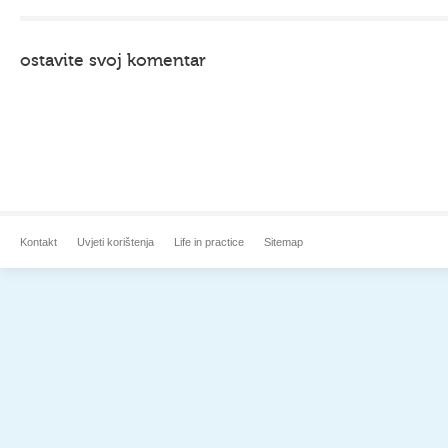
ostavite svoj komentar
Kontakt
Uvjeti korištenja
Life in practice
Sitemap