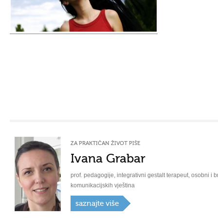
ZA PRAKTIČAN ŽIVOT PIŠE
Ivana Grabar
prof. pedagogije, integrativni gestalt terapeut, osobni i b
komunikacijskih vještina
saznajte više