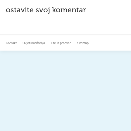
ostavite svoj komentar
Kontakt
Uvjeti korištenja
Life in practice
Sitemap