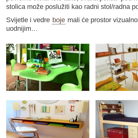
stolica može poslužiti kao radni stol/radna p
Svijetle i vedre
boje
mali će prostor vizualno 
uodnijim…