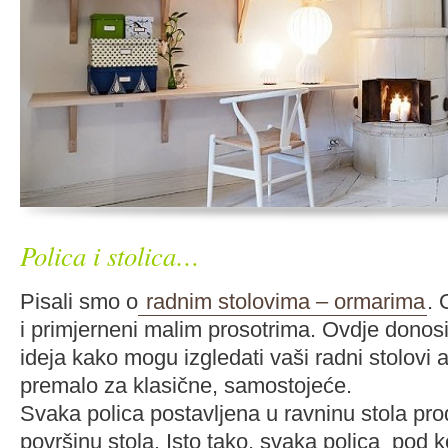
Polica i stolica…
Pisali smo o
radnim stolovima – ormarima
. 
i primjerneni malim prosotrima. Ovdje donos
ideja kako mogu izgledati vaši radni stolovi 
premalo za klasične, samostojeće.
Svaka polica postavljena u ravninu stola pro
površinu stola. Isto tako, svaka polica pod 