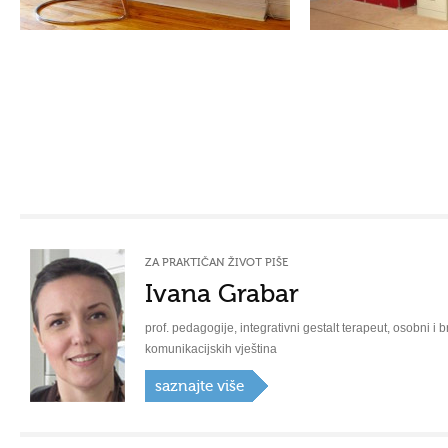
ZA PRAKTIČAN ŽIVOT PIŠE
Ivana Grabar
prof. pedagogije, integrativni gestalt terapeut, osobni i b
komunikacijskih vještina
saznajte više