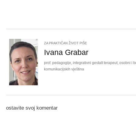
ZA PRAKTIČAN ŽIVOT PIŠE
Ivana Grabar
prof. pedagogije, integrativni gestalt terapeut, osobni i b
komunikacijskih vještina
saznajte više
ostavite svoj komentar