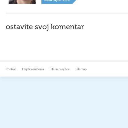
ostavite svoj komentar
Kontakt
Uvjeti korištenja
Life in practice
Sitemap