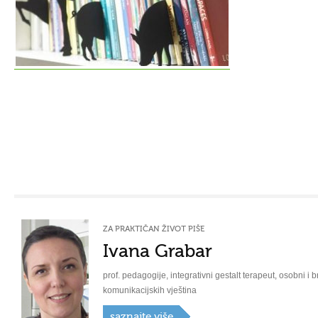
ZA PRAKTIČAN ŽIVOT PIŠE
Ivana Grabar
prof. pedagogije, integrativni gestalt terapeut, osobni i b
komunikacijskih vještina
saznajte više