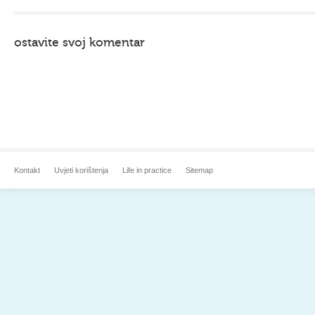
ostavite svoj komentar
Kontakt
Uvjeti korištenja
Life in practice
Sitemap