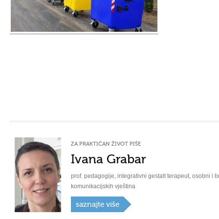
ZA PRAKTIČAN ŽIVOT PIŠE
Ivana Grabar
prof. pedagogije, integrativni gestalt terapeut, osobni i b
komunikacijskih vještina
saznajte više