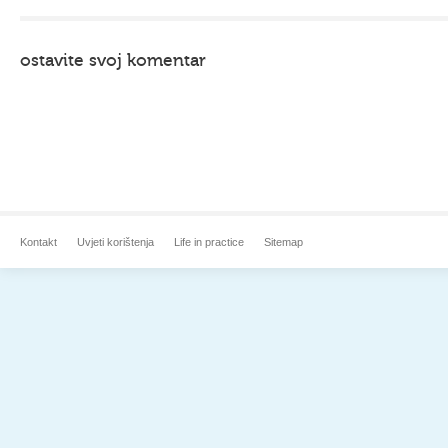
ostavite svoj komentar
Kontakt
Uvjeti korištenja
Life in practice
Sitemap