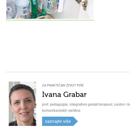
ZA PRAKTIČAN ŽIVOT PIŠE
Ivana Grabar
prof. pedagogije, integrativni gestalt terapeut, osobni i b
komunikacijskih vještina
saznajte više