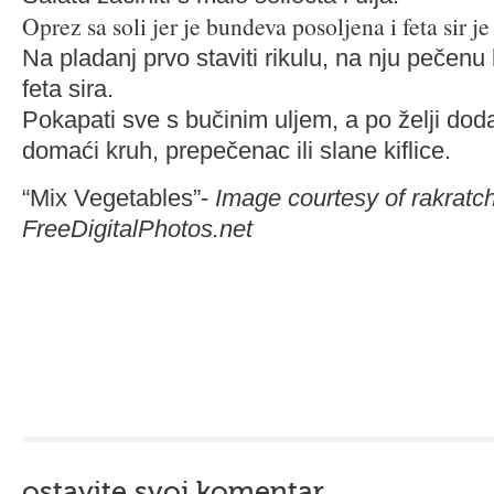
Oprez sa soli jer je bundeva posoljena i feta sir je
Na pladanj prvo staviti rikulu, na nju pečen
feta sira.
Pokapati sve s bučinim uljem, a po želji dodati
domaći kruh, prepečenac ili slane kiflice.
“Mix Vegetables”-
Image courtesy of rakratc
FreeDigitalPhotos.net
ostavite svoj komentar