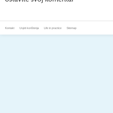
Kontakt
Uvjeti korištenja
Life in practice
Sitemap