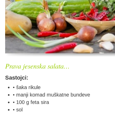
Prava jesenska salata…
Sastojci:
• šaka rikule
• manji komad muškatne bundeve
• 100 g feta sira
• sol