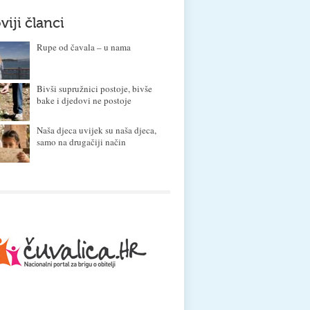
viji članci
Rupe od čavala – u nama
Bivši supružnici postoje, bivše
bake i djedovi ne postoje
Naša djeca uvijek su naša djeca,
samo na drugačiji način