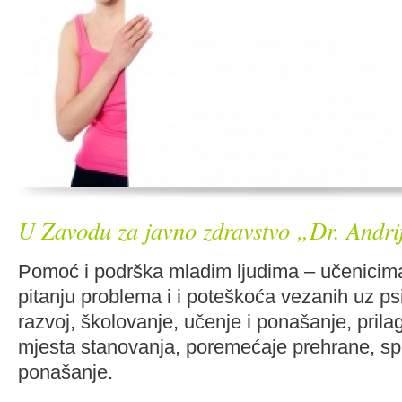
U Zavodu za javno zdravstvo „Dr. Andr
Pomoć i podrška mladim ljudima – učenicima
pitanju problema i i poteškoća vezanih uz psih
razvoj, školovanje, učenje i ponašanje, pri
mjesta stanovanja, poremećaje prehrane, spo
ponašanje.