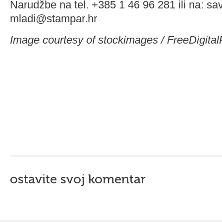
Narudžbe na tel. +385 1 46 96 281 ili na: sav
mladi@stampar.hr
Image courtesy of stockimages / FreeDigital
ostavite svoj komentar