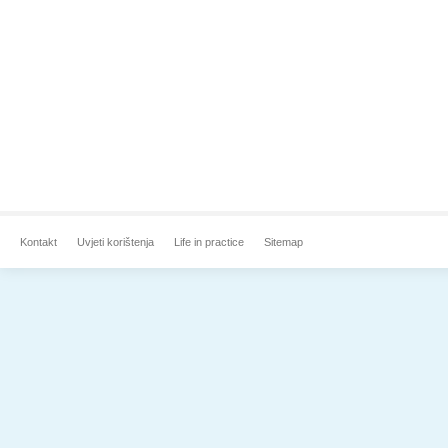
Kontakt
Uvjeti korištenja
Life in practice
Sitemap