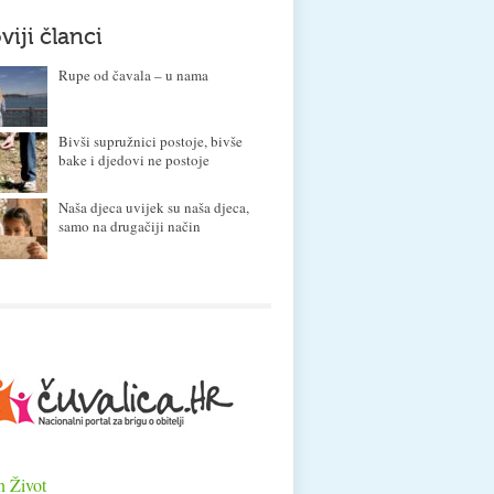
viji članci
Rupe od čavala – u nama
Bivši supružnici postoje, bivše
bake i djedovi ne postoje
Naša djeca uvijek su naša djeca,
samo na drugačiji način
n Život