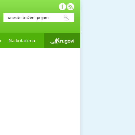
h
Na kotačima