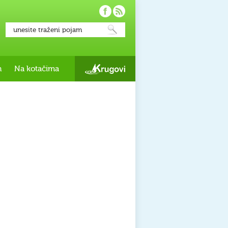
h
Na kotačima