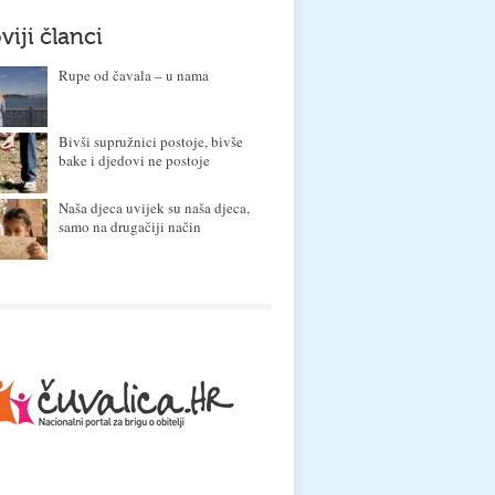
viji članci
Rupe od čavala – u nama
Bivši supružnici postoje, bivše
bake i djedovi ne postoje
Naša djeca uvijek su naša djeca,
samo na drugačiji način