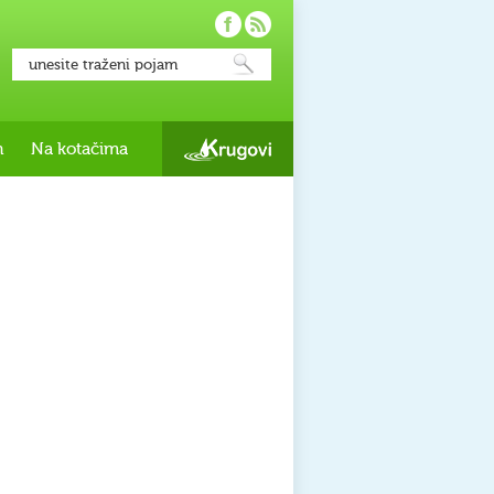
h
Na kotačima