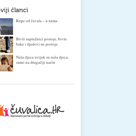
viji članci
Rupe od čavala – u nama
Bivši supružnici postoje, bivše
bake i djedovi ne postoje
Naša djeca uvijek su naša djeca,
samo na drugačiji način