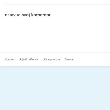
ostavite svoj komentar
Kontakt
Uvjeti korištenja
Life in practice
Sitemap