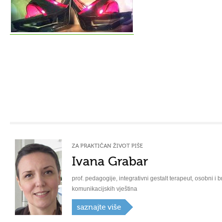
ZA PRAKTIČAN ŽIVOT PIŠE
Ivana Grabar
prof. pedagogije, integrativni gestalt terapeut, osobni i b
komunikacijskih vještina
saznajte više