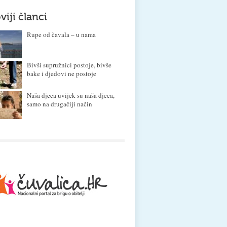
viji članci
Rupe od čavala – u nama
Bivši supružnici postoje, bivše
bake i djedovi ne postoje
Naša djeca uvijek su naša djeca,
samo na drugačiji način