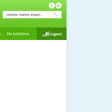
h
Na kotačima