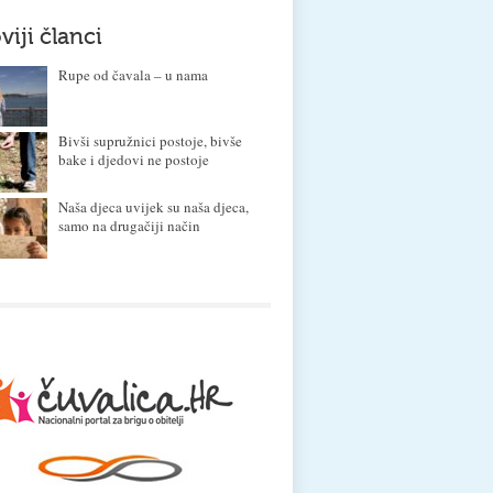
viji članci
Rupe od čavala – u nama
Bivši supružnici postoje, bivše
bake i djedovi ne postoje
Naša djeca uvijek su naša djeca,
samo na drugačiji način