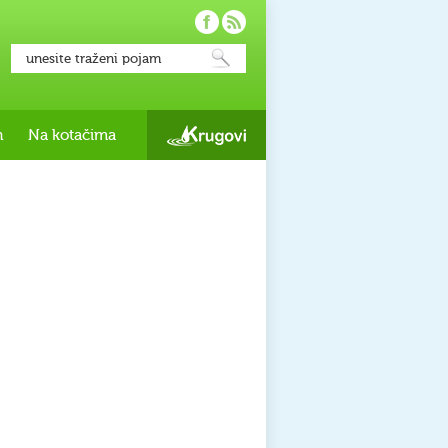
h
Na kotačima