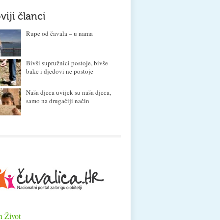
viji članci
Rupe od čavala – u nama
Bivši supružnici postoje, bivše
bake i djedovi ne postoje
Naša djeca uvijek su naša djeca,
samo na drugačiji način
n Život