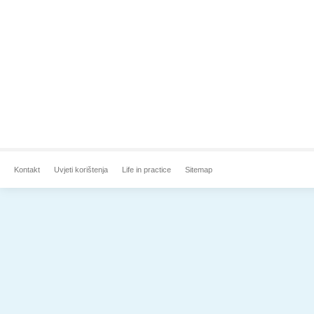
Kontakt
Uvjeti korištenja
Life in practice
Sitemap