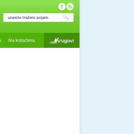
h
Na kotačima