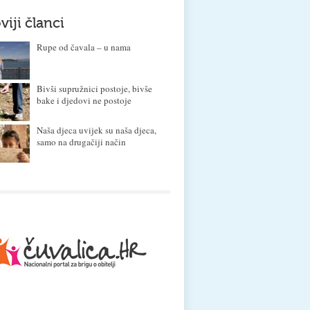
viji članci
Rupe od čavala – u nama
Bivši supružnici postoje, bivše
bake i djedovi ne postoje
Naša djeca uvijek su naša djeca,
samo na drugačiji način