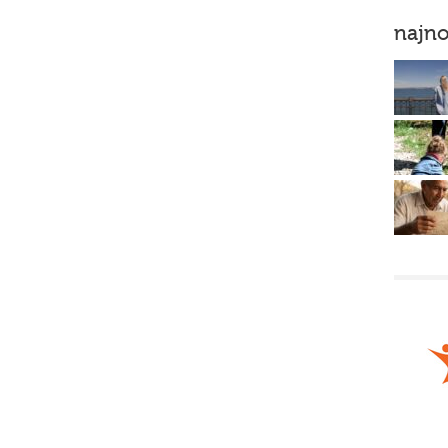
najno