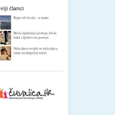
viji članci
Rupe od čavala – u nama
Bivši supružnici postoje, bivše
bake i djedovi ne postoje
Naša djeca uvijek su naša djeca,
samo na drugačiji način