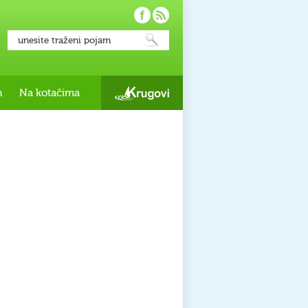
h
Na kotačima